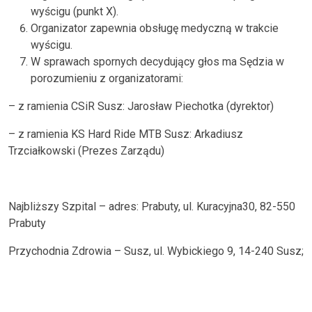
wyścigu (punkt X).
Organizator zapewnia obsługę medyczną w trakcie
wyścigu.
W sprawach spornych decydujący głos ma Sędzia w
porozumieniu z organizatorami:
– z ramienia CSiR Susz: Jarosław Piechotka (dyrektor)
– z ramienia KS Hard Ride MTB Susz: Arkadiusz
Trzciałkowski (Prezes Zarządu)
Najbliższy Szpital – adres: Prabuty, ul. Kuracyjna30, 82-550
Prabuty
Przychodnia Zdrowia – Susz, ul. Wybickiego 9, 14-240 Susz;