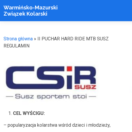
Warmińsko-Mazurski
Związek Kolarski
Strona główna
»
II PUCHAR HARD RIDE MTB SUSZ
REGULAMIN
CEL WYŚCIGU:
– popularyzacja kolarstwa wśród dzieci i młodzieży,