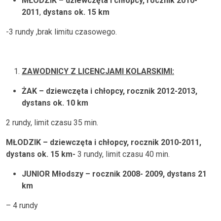
MŁODZIK – dziewczęta i chłopcy, rocznik 2010-
2011
,
dystans ok. 15 km
-3 rundy ,brak limitu czasowego.
ZAWODNICY Z LICENCJAMI KOLARSKIMI:
ŻAK – dziewczęta i chłopcy, rocznik 2012-2013,
dystans ok. 10 km
2 rundy, limit czasu 35 min.
MŁODZIK – dziewczęta i chłopcy, rocznik 2010-2011,
dystans ok. 15 km-
3 rundy, limit czasu 40 min.
JUNIOR Młodszy – rocznik 2008- 2009, dystans 21
km
– 4 rundy