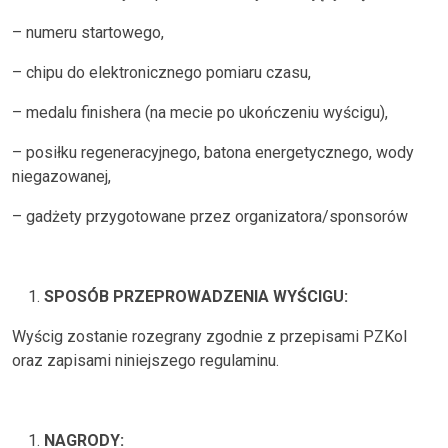
– numeru startowego,
– chipu do elektronicznego pomiaru czasu,
– medalu finishera (na mecie po ukończeniu wyścigu),
– posiłku regeneracyjnego, batona energetycznego, wody
niegazowanej,
– gadżety przygotowane przez organizatora/sponsorów
SPOSÓB PRZEPROWADZENIA WYŚCIGU:
Wyścig zostanie rozegrany zgodnie z przepisami PZKol
oraz zapisami niniejszego regulaminu.
NAGRODY: