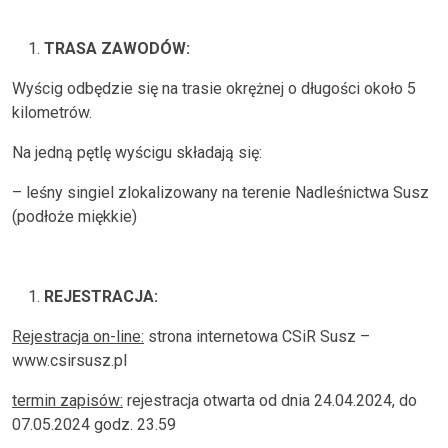
TRASA ZAWODÓW:
Wyścig odbędzie się na trasie okrężnej o długości około 5
kilometrów.
Na jedną pętlę wyścigu składają się:
– leśny singiel zlokalizowany na terenie Nadleśnictwa Susz
(podłoże miękkie)
REJESTRACJA:
Rejestracja on-line:
strona internetowa CSiR Susz –
www.csirsusz.pl
termin zapisów:
rejestracja otwarta od dnia 24.04.2024, do
07.05.2024 godz. 23.59