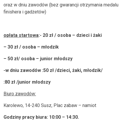
oraz w dniu zawodów (bez gwarancji otrzymania medalu
finishera i gadżetów)
opłata startowa
:- 20 zł / osoba – dzieci i żaki
– 30 zł / osoba – młodzik
– 50 zł/ osoba – junior młodszy
-w dniu zawodów :50 zł /dzieci, żaki, młodzik/
:80 zł /junior młodszy
Biuro zawodów:
Karolewo, 14-240 Susz, Plac zabaw – namiot
Godziny pracy biura: 10:00 – 14:30.