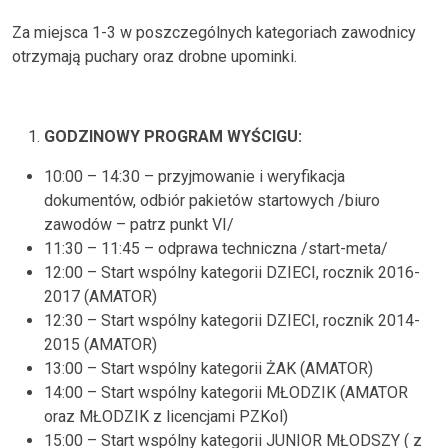
Za miejsca 1-3 w poszczególnych kategoriach zawodnicy
otrzymają puchary oraz drobne upominki.
GODZINOWY PROGRAM WYŚCIGU:
10:00 – 14:30 – przyjmowanie i weryfikacja
dokumentów, odbiór pakietów startowych /biuro
zawodów – patrz punkt VI/
11:30 – 11:45 – odprawa techniczna /start-meta/
12:00 – Start wspólny kategorii DZIECI, rocznik 2016-
2017 (AMATOR)
12:30 – Start wspólny kategorii DZIECI, rocznik 2014-
2015 (AMATOR)
13:00 – Start wspólny kategorii ŻAK (AMATOR)
14:00 – Start wspólny kategorii MŁODZIK (AMATOR
oraz MŁODZIK z licencjami PZKol)
15:00 – Start wspólny kategorii JUNIOR MŁODSZY ( z