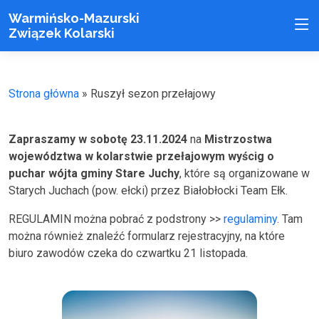
Warmińsko-Mazurski
Związek Kolarski
Strona główna
»
Ruszył sezon przełajowy
Zapraszamy w sobotę 23.11.2024
na
Mistrzostwa
województwa w kolarstwie przełajowym wyścig o
puchar wójta gminy Stare Juchy
, które są organizowane w
Starych Juchach (pow. ełcki) przez Białobłocki Team Ełk.
REGULAMIN można pobrać z podstrony >>
regulaminy
. Tam
można również znaleźć formularz rejestracyjny, na które
biuro zawodów czeka do czwartku 21 listopada.