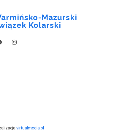
armińsko-Mazurski
wiązek Kolarski
ealizacja
virtualmedia.pl