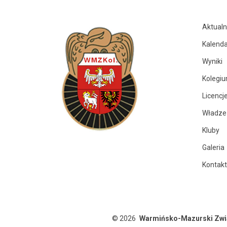
Aktualn
Kalenda
Wyniki
Kolegi
Licencj
Władze
Kluby
Galeria
Kontakt
© 2026
Warmińsko-Mazurski Zwią