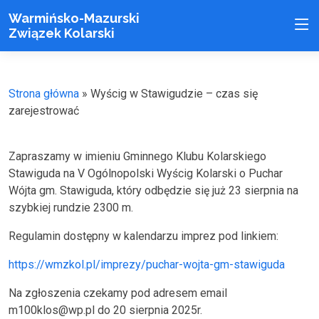
Warmińsko-Mazurski
Związek Kolarski
Strona główna
»
Wyścig w Stawigudzie – czas się
zarejestrować
Zapraszamy w imieniu Gminnego Klubu Kolarskiego
Stawiguda na V Ogólnopolski Wyścig Kolarski o Puchar
Wójta gm. Stawiguda, który odbędzie się już 23 sierpnia na
szybkiej rundzie 2300 m.
Regulamin dostępny w kalendarzu imprez pod linkiem:
https://wmzkol.pl/imprezy/puchar-wojta-gm-stawiguda
Na zgłoszenia czekamy pod adresem email
m100klos@wp.pl do 20 sierpnia 2025r.