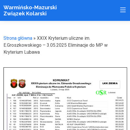
Warmińsko-Mazurski
Związek Kolarski
Strona główna
»
XXIX Kryterium uliczne im.
E.Groszkowskiego – 3.05.2025 Eliminacje do MP w
Kryterium Lubawa